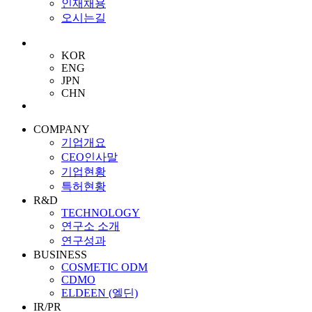
인재채용
오시는길
KOR
ENG
JPN
CHN
COMPANY
기업개요
CEO인사말
기업현황
특허현황
R&D
TECHNOLOGY
연구소 소개
연구성과
BUSINESS
COSMETIC ODM
CDMO
ELDEEN (엘딘)
IR/PR