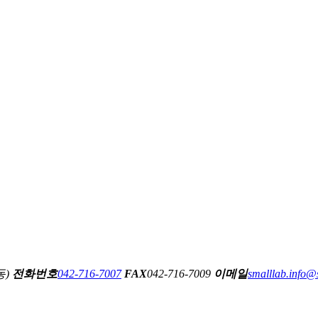
동)
전화번호
042-716-7007
FAX
042-716-7009
이메일
smalllab.info@