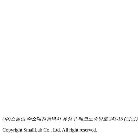
(주)스몰랩
주소
대전광역시 유성구 테크노중앙로 243-15 (탑립
Copyright SmallLab Co., Ltd. All right reserved.