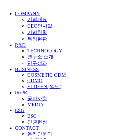
COMPANY
기업개요
CEO인사말
기업현황
특허현황
R&D
TECHNOLOGY
연구소 소개
연구성과
BUSINESS
COSMETIC ODM
CDMO
ELDEEN (엘딘)
IR/PR
공지사항
MEDIA
ESG
ESG
인권헌장
CONTACT
온라인문의