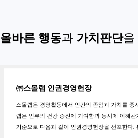
올바른 행동
과
가치판단
을
㈜스몰랩 인권경영헌장
스몰랩은 경영활동에서 인간의 존엄과 가치를 중
랩은 인류의 건강 증진에 기여함과 동시에 이해관
기준으로 다음과 같이 인권경영헌장을 선포한다. 본