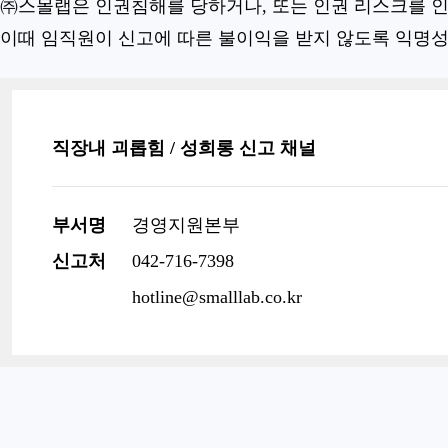
㈜스몰랩은 인권침해를 당하거나, 또는 인권 리스크를 인
이때 임직원이 신고에 따른 불이익을 받지 않도록 익명성
직장내 괴롭힘 / 성희롱 신고 채널
부서명
경영지원본부
신고처
042-716-7398
hotline@smalllab.co.kr