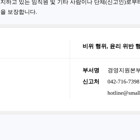
지하고 있는 임직원 및 기타 사람이나 단체(신고인)로부터
을 보장합니다.
비위 행위, 윤리 위반 
부서명
경영지원본
신고처
042-716-7398
hotline@small