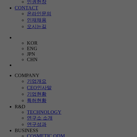
인권헌장
CONTACT
온라인문의
인재채용
오시는길
KOR
ENG
JPN
CHN
COMPANY
기업개요
CEO인사말
기업현황
특허현황
R&D
TECHNOLOGY
연구소 소개
연구성과
BUSINESS
COSMETIC ODM