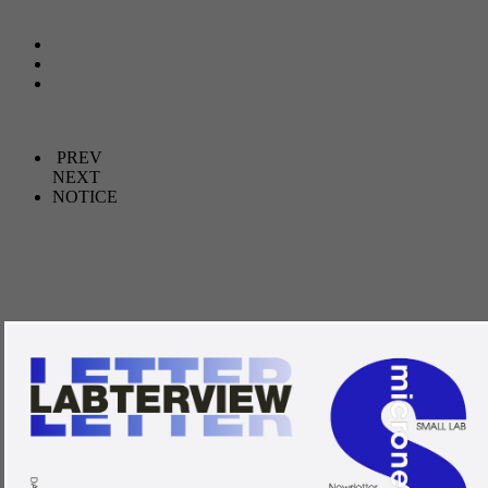
마이크로니들
끊임없이 노력하는
스몰랩
PREV
NEXT
NOTICE
SMALLLAB